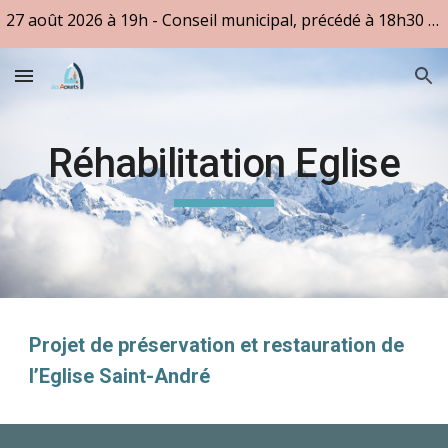
27 août 2026 à 19h - Conseil municipal, précédé à 18h30 des questions des citoyens
Skip to main content
Skip to navigation
Réhabilitation Eglise
Projet de préservation et restauration de
l’Eglise Saint-André