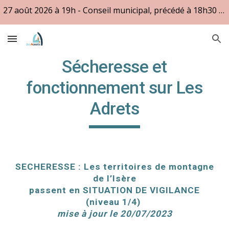
27 août 2026 à 19h - Conseil municipal, précédé à 18h30 des questions des citoyens
Skip to main content
Skip to navigation
Sécheresse et
fonctionnement sur Les
Adrets
SECHERESSE : Les territoires de montagne
de l’Isère
passent en SITUATION DE VIGILANCE
(niveau 1/4)
mise à jour le 20/07/2023